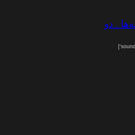
‌ها . دو