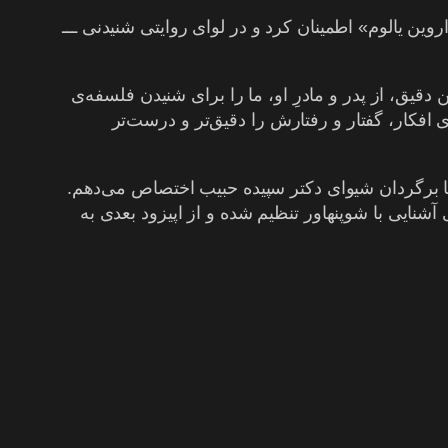
روین یالوم» اطمینان کرد و در لوای روایتی شنیدنی ـــ
قیق، از پدر و مادرِ او، ما را برای شنیدن فلسفه‌ی
 افکار، گفتار و رفتارش را دقیق‌تر و درست‌تر
 با برگردان شیوای دکتر سپیده حبیب اختصاص می‌دهم.
نایی با شوپنهاور تنظیم شده و از اپیزود بعدی به