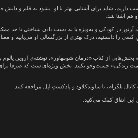
ست داریم، شاید برای آشنایی بهتر با او، بشود به قلم و دانش «ا
و هم آشنا شد.
آرتور در کودکی و به‌ویژه با به دست دادن شناختی تا حد ممکن د
ِ کسی را دانستیم، درک بهتری از بزرگسالی او می‌یابیم و معنای
ه بخش‌هایی از کتاب «درمان شوپنهاور»، نوشته‌ی اروین یالوم
کمت زندگی» جست‌وجو نکنید. بخش ویژه‌ا‌ی ست که صرفا برای آش
کانال تلگرام، یا ساوندکلاود و پادکستِ اپل مراجعه کنید.
این اتفاق کمک می‌کنید.