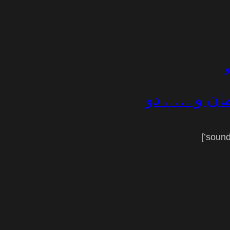
مان و … . دو