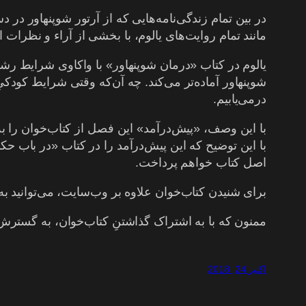
در بین تمام زندگی‌نامه‌هایی که از آرتور شوپنهاور در د
مانند تمام روایت‌های یالوم، با بخشی از آراء و نظرات ا
یالوم در کتاب «درمان شوپنهاور» با واکاوی شرایط رشد 
شوپنهاور آماده‌تر می‌کند. چه آن‌که وقتی شرایط کودکی
درمی‌یابیم.
با این وصف،‌ «پیش‌درآمد» این فصل از کتاب‌خوان را ب
با این توضیح که این پیش‌درآمد را در کتاب «در باب ح
اصل کتاب خواهم پرداخت.
برای شنیدن کتاب‌خوان علاوه بر وب‌سایت، می‌توانید به 
ممنون که با به اشتراک گذاشتنِ کتاب‌خوان، به گسترش 
اکتبر 24, 2018