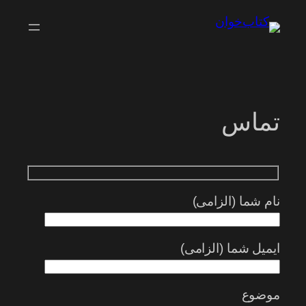
رفتن
به
محتوا
تماس
نام شما (الزامی)
ایمیل شما (الزامی)
موضوع