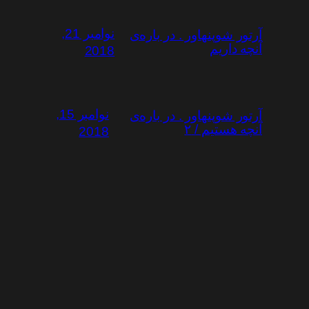
نوامبر 21,
آرتور شوپنهاور . در باره‌ی
آنچه داریم
2018
نوامبر 15,
آرتور شوپنهاور . در باره‌ی
آنچه هستیم / ۲
2018