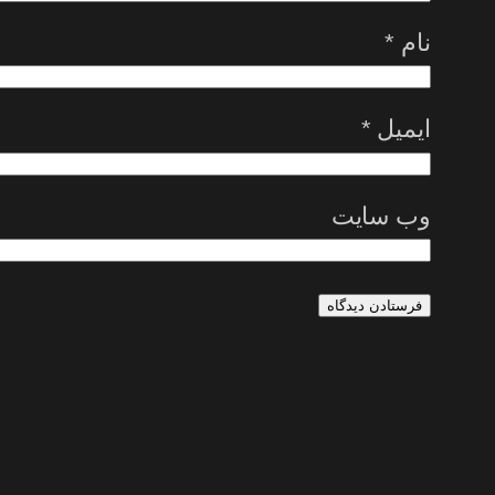
نام
*
ایمیل
*
وب‌ سایت