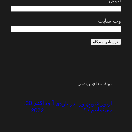
ایمیل
*
وب‌ سایت
نوشته‌های بیشتر
اکتبر 20,
ارتور شوپنهاور . در باره‌ی آنچه
می‌نماییم / ۲
2022