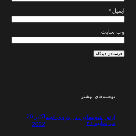
ایمیل
*
وب‌ سایت
نوشته‌های بیشتر
اکتبر 20,
ارتور شوپنهاور . در باره‌ی آنچه
می‌نماییم / ۲
2022