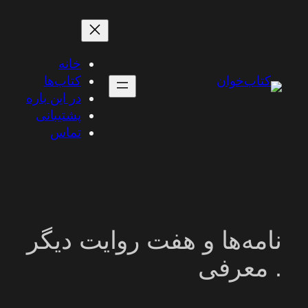
رفتن
به
محتوا
خانه
کتاب‌ها
در این باره
پشتیبانی
تماس
نامه‌ها و هفت روایت دیگر
. معرفی