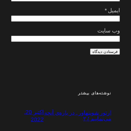
ایمیل
*
وب‌ سایت
نوشته‌های بیشتر
اکتبر 20,
ارتور شوپنهاور . در باره‌ی آنچه
می‌نماییم / ۲
2022