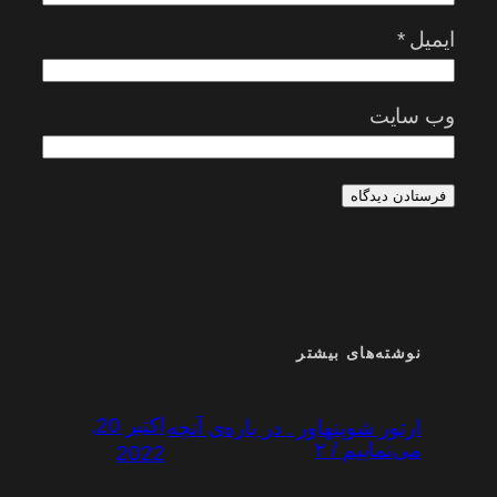
ایمیل
*
وب‌ سایت
نوشته‌های بیشتر
اکتبر 20,
ارتور شوپنهاور . در باره‌ی آنچه
می‌نماییم / ۲
2022