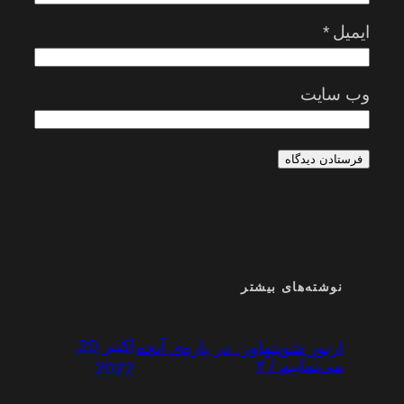
ایمیل
*
وب‌ سایت
نوشته‌های بیشتر
اکتبر 20,
ارتور شوپنهاور . در باره‌ی آنچه
می‌نماییم / ۲
2022