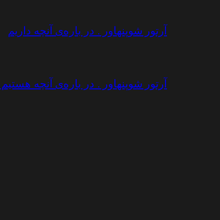
آرتور شوپنهاور . در باره‌ی آنچه داریم
آرتور شوپنهاور . در باره‌ی آنچه هستیم / 