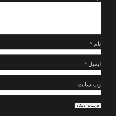
نام
*
ایمیل
*
وب‌ سایت