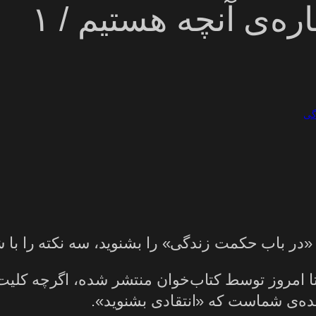
اره‌ی آنچه هستیم / ۱
گی
ر باب حکمت زندگی» را بشنوید، سه نکته را با شم
 امروز توسط کتاب‌خوان منتشر شده، اگرچه کلیت کتاب
ده‌ی شماست که «انتقادی بشنوید».