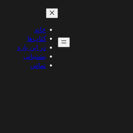
خانه
کتاب‌ها
در این باره
پشتیبانی
تماس