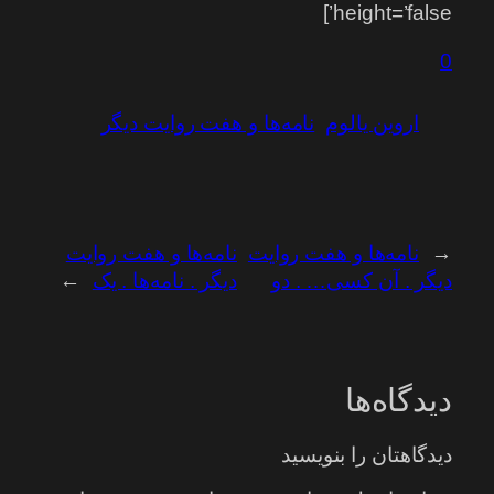
height=’false’]
0
اروین یالوم
نامه‌ها و هفت روایت دیگر
←
نامه‌ها و هفت روایت
نامه‌ها و هفت روایت
دیگر . آن کسی… . دو
دیگر . نامه‌ها . یک
→
دیدگاه‌ها
دیدگاهتان را بنویسید