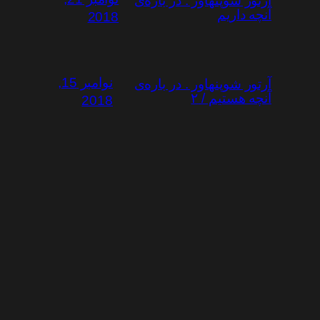
آرتور شوپنهاور . در باره‌ی
آنچه داریم
2018
نوامبر 15,
آرتور شوپنهاور . در باره‌ی
آنچه هستیم / ۲
2018